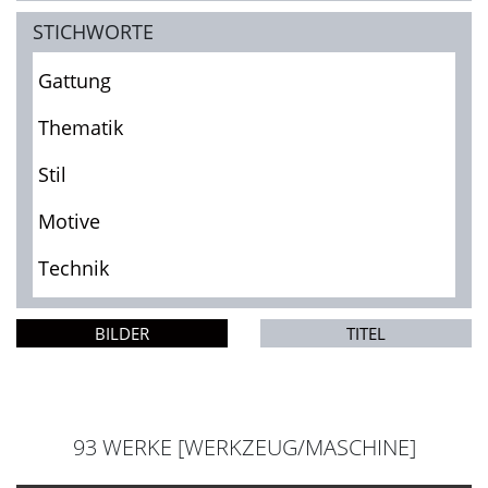
STICHWORTE
Gattung
Thematik
Stil
Motive
Technik
BILDER
TITEL
93 WERKE [WERKZEUG/MASCHINE]