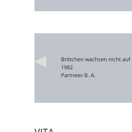
Brötchen wachsen nicht auf d
1982
Parmeev B. A.
VITA