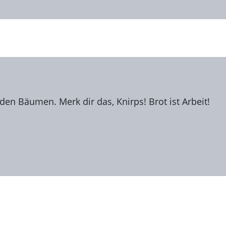
en Bäumen. Merk dir das, Knirps! Brot ist Arbeit!