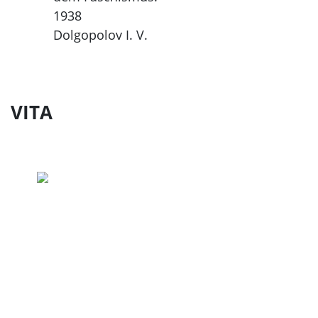
1938
Dolgopolov I. V.
VITA