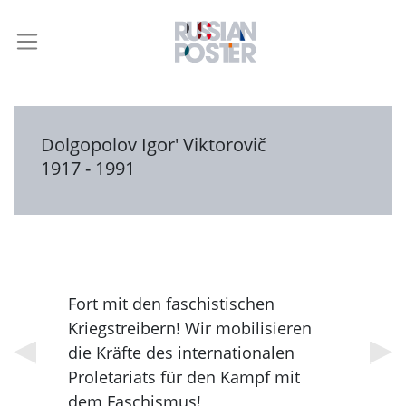
Dolgopolov Igor' Viktorovič
1917 - 1991
Fort mit den faschistischen
Kriegstreibern! Wir mobilisieren
die Kräfte des internationalen
Proletariats für den Kampf mit
dem Faschismus!