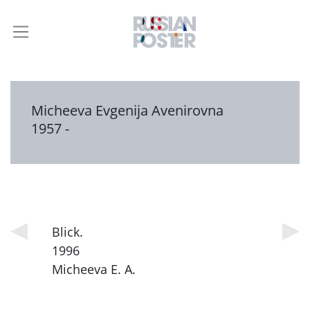
Micheeva Evgenija Avenirovna
1957 -
Blick.
1996
Micheeva E. A.