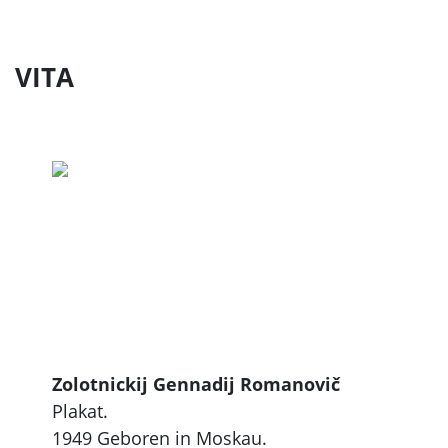
VITA
Zolotnickij Gennadij Romanovič
Plakat.
1949 Geboren in Moskau.