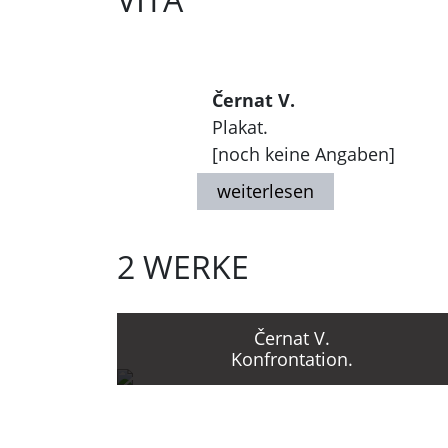
Černat V.
Plakat.
[noch keine Angaben]
2 WERKE
Černat V.
Konfrontation.