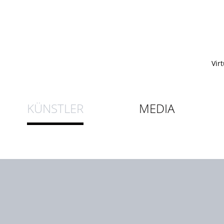
Vir
KÜNSTLER
MEDIA