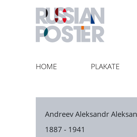
HOME
PLAKATE
Andreev Aleksandr Aleksan
1887 - 1941