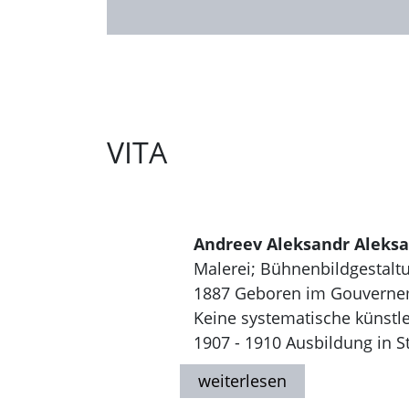
VITA
Andreev Aleksandr Aleksa
Malerei; Bühnenbildgestaltu
1887 Geboren im Gouverne
Keine systematische künstl
1907 - 1910 Ausbildung in St.
bei D. N. Kardovskij. Bühne
1920er Jahre Anfertigung ei