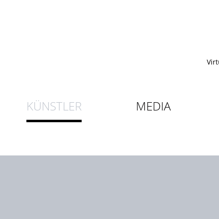
Vir
KÜNSTLER
MEDIA