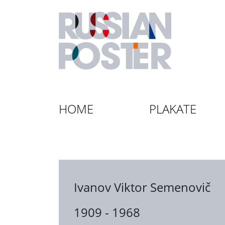
HOME
PLAKATE
Ivanov Viktor Semenovič
1909 - 1968