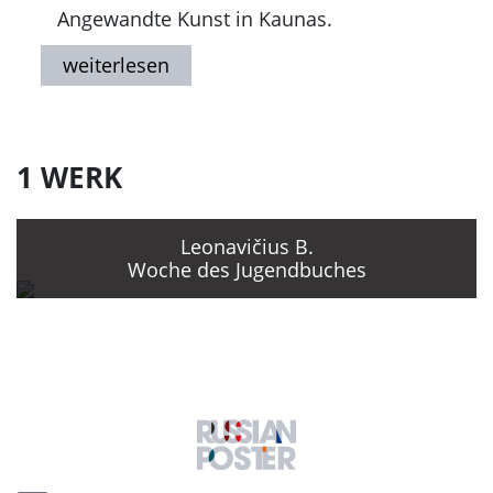
Angewandte Kunst in Kaunas.
Ab 1963 Teilnahme an Ausstellungen
litauischer und baltischer Künstler
1 WERK
Leonavičius B.
Woche des Jugendbuches