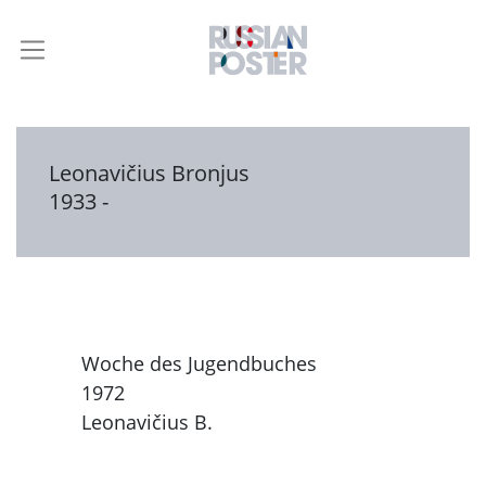
Leonavičius Bronjus
1933 -
Woche des Jugendbuches
1972
Leonavičius B.