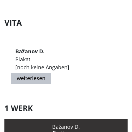
VITA
Bažanov D.
Plakat.
[noch keine Angaben]
1 WERK
Bažanov D.