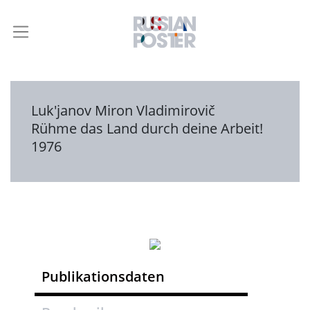
Luk'janov Miron Vladimirovič
Rühme das Land durch deine Arbeit!
1976
Publikationsdaten