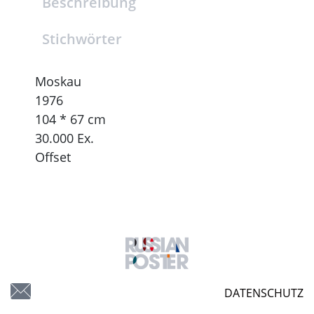
Beschreibung
Stichwörter
Moskau
1976
104 * 67 cm
30.000 Ex.
Offset
DATENSCHUTZ