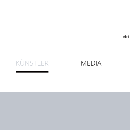
Vir
KÜNSTLER
MEDIA