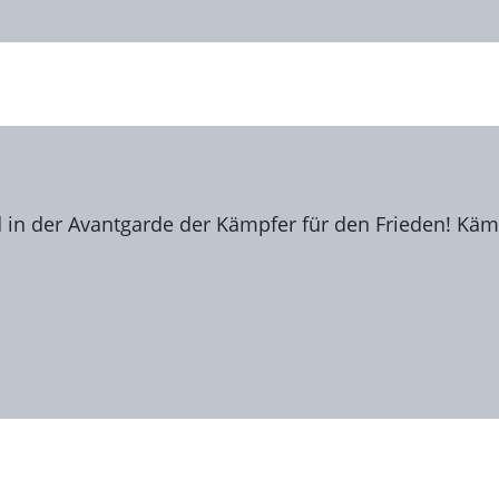
 in der Avantgarde der Kämpfer für den Frieden! Kämp