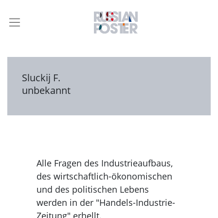
Sluckij F.
unbekannt
Alle Fragen des Industrieaufbaus,
des wirtschaftlich-ökonomischen
und des politischen Lebens
werden in der "Handels-Industrie-
Zeitung" erhellt.