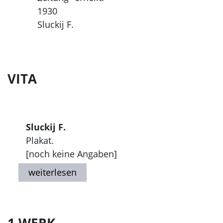
1930
Sluckij F.
VITA
Sluckij F.
Plakat.
[noch keine Angaben]