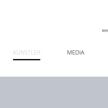
Vir
KÜNSTLER
MEDIA