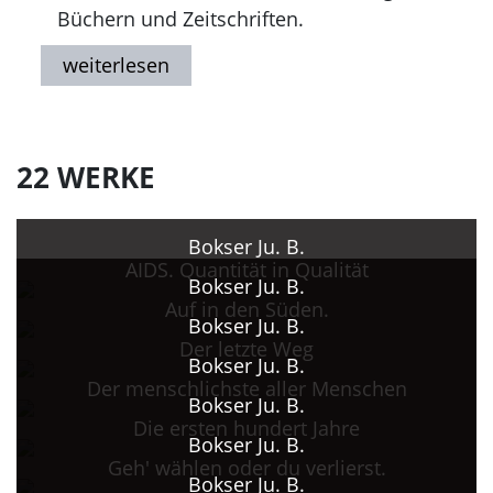
Büchern und Zeitschriften.
1971 - 1977 Studium am Moskauer
Architektur-Institut (MARChI).
1977 - 1980 Tätigkeit als Architekt.
Seit 1980 Arbeit als Plakatkünstler
(sozial-politische, Film- und
22 WERKE
Wahlkampfplakate).
1986 - 1992 Teilnahme an Ausstellungen
Bokser Ju. B.
der Gruppe "Plackart".
AIDS. Quantität in Qualität
Seit 1987 Ständige Teilnahme an
Bokser Ju. B.
Auf in den Süden.
nationalen und internationalen
Bokser Ju. B.
Plakatausstellungen und Wettbewerben.
Der letzte Weg
Bokser Ju. B.
1990er Jahre Berufliche Aufenthalte in
Der menschlichste aller Menschen
den USA. 2002 Gestorben in Moskau.
Bokser Ju. B.
Die ersten hundert Jahre
Bokser Ju. B.
Geh' wählen oder du verlierst.
Bokser Ju. B.