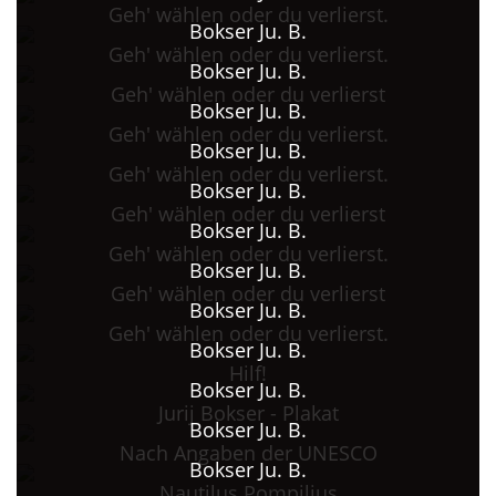
Geh' wählen oder du verlierst.
Bokser Ju. B.
Geh' wählen oder du verlierst.
Bokser Ju. B.
Geh' wählen oder du verlierst
Bokser Ju. B.
Geh' wählen oder du verlierst.
Bokser Ju. B.
Geh' wählen oder du verlierst.
Bokser Ju. B.
Geh' wählen oder du verlierst
Bokser Ju. B.
Geh' wählen oder du verlierst.
Bokser Ju. B.
Geh' wählen oder du verlierst
Bokser Ju. B.
Geh' wählen oder du verlierst.
Bokser Ju. B.
Hilf!
Bokser Ju. B.
Jurij Bokser - Plakat
Bokser Ju. B.
Nach Angaben der UNESCO
Bokser Ju. B.
Nautilus Pompilius