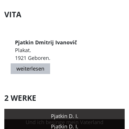
VITA
Pjatkin Dmitrij Ivanovič
Plakat.
1921 Geboren.
2 WERKE
Pjatkin D. I.
Und ich besinge mein Vaterland
Pjatkin D. I.