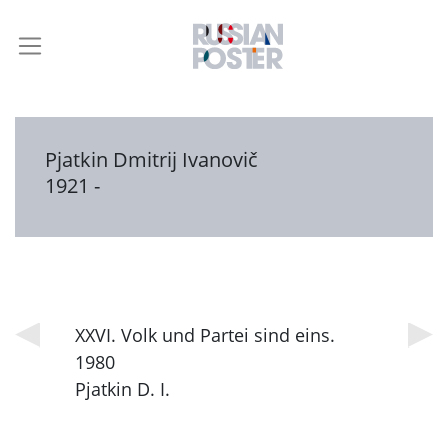
Pjatkin Dmitrij Ivanovič
1921 -
XXVI. Volk und Partei sind eins.
1980
Pjatkin D. I.