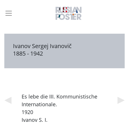
Ivanov Sergej Ivanovič
1885 - 1942
Es lebe die III. Kommunistische
Internationale.
1920
Ivanov S. I.