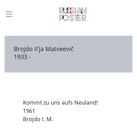
Brojdo Il'ja Matveevič
1933 -
Kommt zu uns aufs Neuland!
1961
Brojdo I. M.