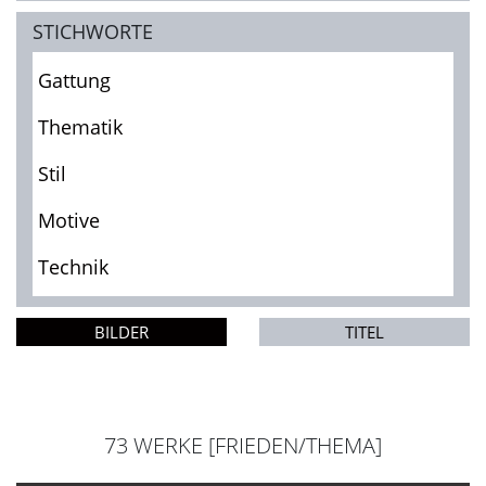
STICHWORTE
Gattung
Thematik
Stil
Motive
Technik
BILDER
TITEL
73 WERKE [FRIEDEN/THEMA]