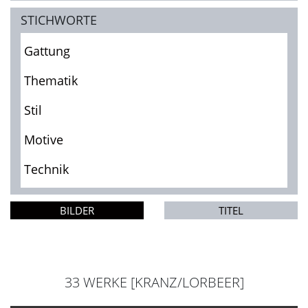
STICHWORTE
Gattung
Thematik
Stil
Motive
Technik
BILDER
TITEL
33 WERKE [KRANZ/LORBEER]