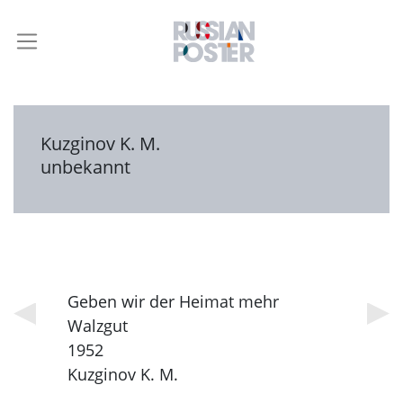
Kuzginov K. M.
unbekannt
Geben wir der Heimat mehr
Walzgut
1952
Kuzginov K. M.