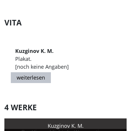
VITA
Kuzginov K. M.
Plakat.
[noch keine Angaben]
4 WERKE
Kuzginov K. M.