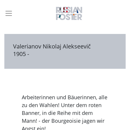
Valerianov Nikolaj Alekseevič
1905 -
Arbeiterinnen und Bäuerinnen, alle
zu den Wahlen! Unter dem roten
Banner, in die Reihe mit dem
Mann! - der Bourgeoisie jagen wir
Angst ein!