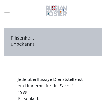
Pilišenko I.
unbekannt
Jede überflüssige Dienststelle ist
ein Hindernis für die Sache!
1989
Pilišenko I.