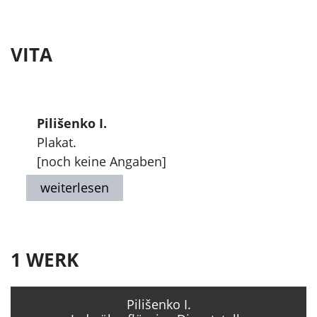
VITA
Pilišenko I.
Plakat.
[noch keine Angaben]
1 WERK
Pilišenko I.