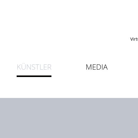
Vir
KÜNSTLER
MEDIA