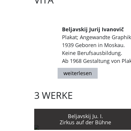
Beljavskij Jurij Ivanovič
Plakat; Angewandte Graphik
1939 Geboren in Moskau.
Keine Berufsausbildung.
Ab 1968 Gestaltung von Plak
Lebt zur Zeit im Ausland.
3 WERKE
Beljavskij Ju. I.
Zirkus auf der Bühne