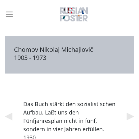
Chomov Nikolaj Michajlovič
1903 - 1973
Das Buch stärkt den sozialistischen
Aufbau. Laßt uns den
Fünfjahresplan nicht in fünf,
sondern in vier Jahren erfüllen.
1930