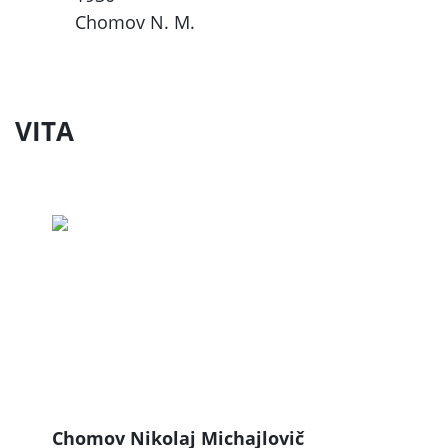
Chomov N. M.
VITA
Chomov Nikolaj Michajlovič