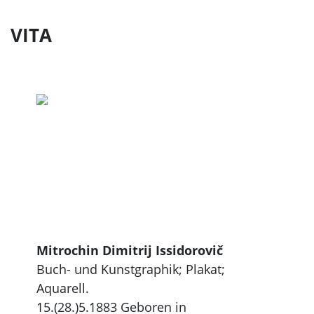
VITA
Mitrochin Dimitrij Issidorovič
Buch- und Kunstgraphik; Plakat;
Aquarell.
15.(28.)5.1883 Geboren in