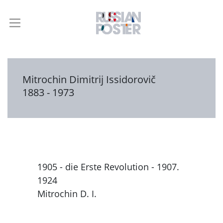
Mitrochin Dimitrij Issidorovič
1883 - 1973
1905 - die Erste Revolution - 1907.
1924
Mitrochin D. I.