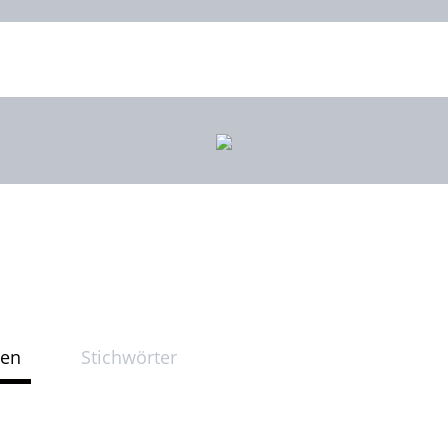
ten
Stichwörter