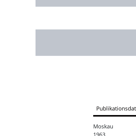
Publikationsda
Moskau
1963