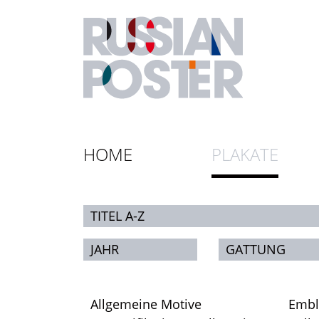
HOME
PLAKATE
TITEL A-Z
JAHR
GATTUNG
Allgemeine Motive
Emb