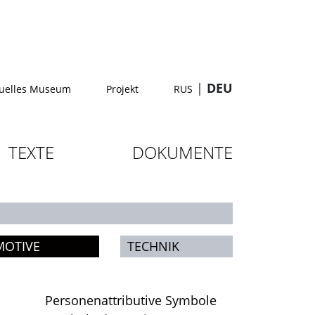
|
DEU
tuelles Museum
Projekt
RUS
TEXTE
DOKUMENTE
MOTIVE
TECHNIK
Personenattributive Symbole