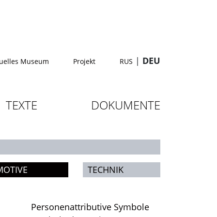
|
DEU
tuelles Museum
Projekt
RUS
TEXTE
DOKUMENTE
MOTIVE
TECHNIK
Personenattributive Symbole