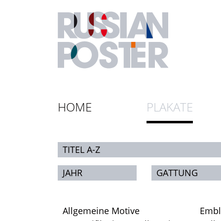
HOME
PLAKATE
TITEL A-Z
JAHR
GATTUNG
Allgemeine Motive
Emb