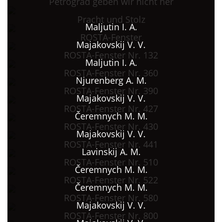
Petrograd geben wir nicht her
Pracht und Stolz
Maljutin I. A.
ROSTA-Fenster
Majakovskij V. V.
ROSTA-Fenster Nr. 132
Maljutin I. A.
ROSTA-Fenster Nr. 360
Njurenberg A. M.
ROSTA-Fenster Nr. 390
Majakovskij V. V.
ROSTA-Fenster Nr. 427
Čeremnych M. M.
ROSTA-Fenster Nr. 430
Majakovskij V. V.
ROSTA-Fenster Nr. 441
Lavinskij A. M.
ROSTA-Fenster Nr. 510
Čeremnych M. M.
ROSTA-Fenster Nr. 522
Čeremnych M. M.
ROSTA-Fenster Nr. 580
Majakovskij V. V.
ROSTA-Fenster Nr. 800