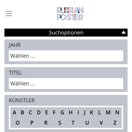
Suchoptionen
JAHR
Wählen ...
TITEL
Wählen ...
KÜNSTLER
A
B
C
D
E
F
G
H
I
J
K
L
M
N
O
P
R
S
T
U
V
Z