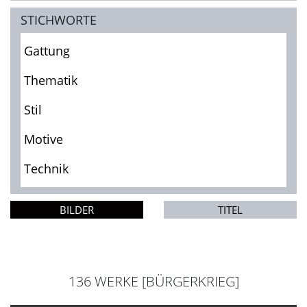
STICHWORTE
Gattung
Thematik
Stil
Motive
Technik
BILDER
TITEL
136 WERKE [BÜRGERKRIEG]