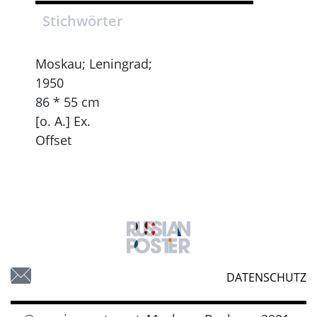
Stichwörter
Moskau; Leningrad;
1950
86 * 55 cm
[o. A.] Ex.
Offset
DATENSCHUTZ