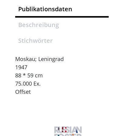
Publikationsdaten
Beschreibung
Stichwörter
Moskau; Leningrad
1947
88 * 59 cm
75.000 Ex.
Offset