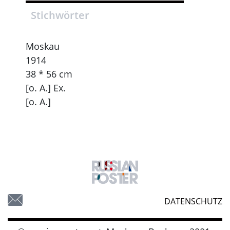
Stichwörter
Moskau
1914
38 * 56 cm
[o. A.] Ex.
[o. A.]
DATENSCHUTZ