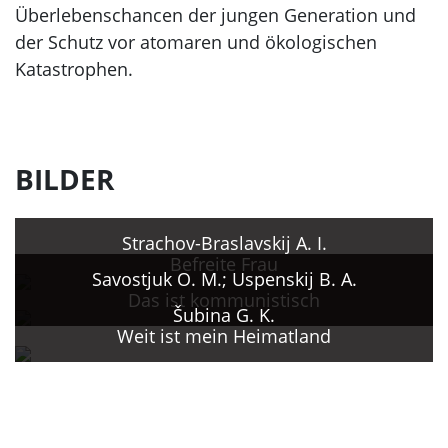
Überlebenschancen der jungen Generation und
der Schutz vor atomaren und ökologischen
Katastrophen.
BILDER
Strachov-Braslavskij A. I.
Befreite Frau
Savostjuk O. M.; Uspenskij B. A.
Das ist kommunistisch
Šubina G. K.
Weit ist mein Heimatland