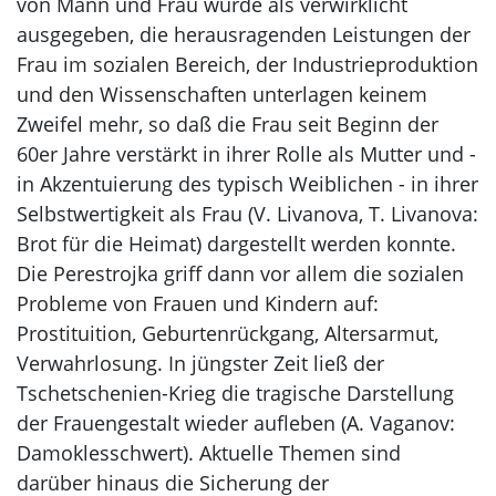
von Mann und Frau wurde als verwirklicht
ausgegeben, die herausragenden Leistungen der
Frau im sozialen Bereich, der Industrieproduktion
und den Wissenschaften unterlagen keinem
Zweifel mehr, so daß die Frau seit Beginn der
60er Jahre verstärkt in ihrer Rolle als Mutter und -
in Akzentuierung des typisch Weiblichen - in ihrer
Selbstwertigkeit als Frau (V. Livanova, T. Livanova:
Brot für die Heimat) dargestellt werden konnte.
Die Perestrojka griff dann vor allem die sozialen
Probleme von Frauen und Kindern auf:
Prostituition, Geburtenrückgang, Altersarmut,
Verwahrlosung. In jüngster Zeit ließ der
Tschetschenien-Krieg die tragische Darstellung
der Frauengestalt wieder aufleben (A. Vaganov:
Damoklesschwert). Aktuelle Themen sind
darüber hinaus die Sicherung der