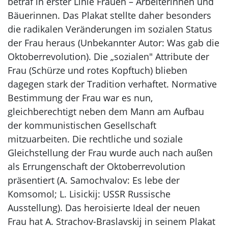
betraf in erster Linie Frauen – Arbeiterinnen und
Bäuerinnen. Das Plakat stellte daher besonders
die radikalen Veränderungen im sozialen Status
der Frau heraus (Unbekannter Autor: Was gab die
Oktoberrevolution). Die „sozialen" Attribute der
Frau (Schürze und rotes Kopftuch) blieben
dagegen stark der Tradition verhaftet. Normative
Bestimmung der Frau war es nun,
gleichberechtigt neben dem Mann am Aufbau
der kommunistischen Gesellschaft
mitzuarbeiten. Die rechtliche und soziale
Gleichstellung der Frau wurde auch nach außen
als Errungenschaft der Oktoberrevolution
präsentiert (A. Samochvalov: Es lebe der
Komsomol; L. Lisickij: USSR Russische
Ausstellung). Das heroisierte Ideal der neuen
Frau hat A. Strachov-Braslavskij in seinem Plakat