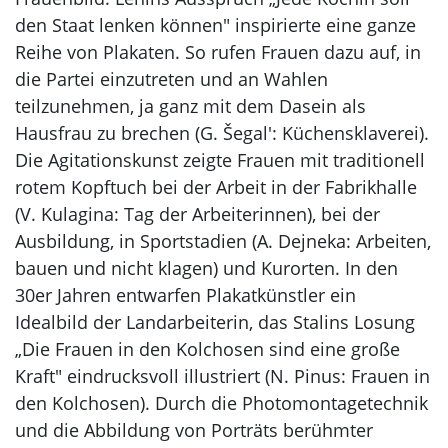
den Staat lenken können" inspirierte eine ganze
Reihe von Plakaten. So rufen Frauen dazu auf, in
die Partei einzutreten und an Wahlen
teilzunehmen, ja ganz mit dem Dasein als
Hausfrau zu brechen (G. Šegal': Küchensklaverei).
Die Agitationskunst zeigte Frauen mit traditionell
rotem Kopftuch bei der Arbeit in der Fabrikhalle
(V. Kulagina: Tag der Arbeiterinnen), bei der
Ausbildung, in Sportstadien (A. Dejneka: Arbeiten,
bauen und nicht klagen) und Kurorten. In den
30er Jahren entwarfen Plakatkünstler ein
Idealbild der Landarbeiterin, das Stalins Losung
„Die Frauen in den Kolchosen sind eine große
Kraft" eindrucksvoll illustriert (N. Pinus: Frauen in
den Kolchosen). Durch die Photomontagetechnik
und die Abbildung von Porträts berühmter