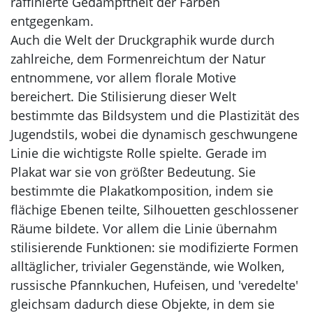
raffinierte Gedämpftheit der Farben
entgegenkam.
Auch die Welt der Druckgraphik wurde durch
zahlreiche, dem Formenreichtum der Natur
entnommene, vor allem florale Motive
bereichert. Die Stilisierung dieser Welt
bestimmte das Bildsystem und die Plastizität des
Jugendstils, wobei die dynamisch geschwungene
Linie die wichtigste Rolle spielte. Gerade im
Plakat war sie von größter Bedeutung. Sie
bestimmte die Plakatkomposition, indem sie
flächige Ebenen teilte, Silhouetten geschlossener
Räume bildete. Vor allem die Linie übernahm
stilisierende Funktionen: sie modifizierte Formen
alltäglicher, trivialer Gegenstände, wie Wolken,
russische Pfannkuchen, Hufeisen, und 'veredelte'
gleichsam dadurch diese Objekte, in dem sie