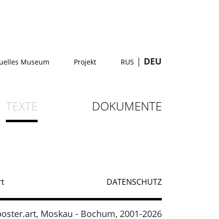
|
DEU
tuelles Museum
Projekt
RUS
TEXTE
DOKUMENTE
rt
DATENSCHUTZ
oster.art, Moskau - Bochum, 2001-2026