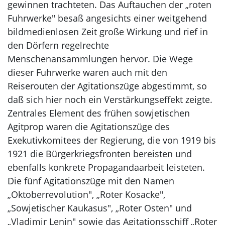
gewinnen trachteten. Das Auftauchen der „roten
Fuhrwerke" besaß angesichts einer weitgehend
bildmedienlosen Zeit große Wirkung und rief in
den Dörfern regelrechte
Menschenansammlungen hervor. Die Wege
dieser Fuhrwerke waren auch mit den
Reiserouten der Agitationszüge abgestimmt, so
daß sich hier noch ein Verstärkungseffekt zeigte.
Zentrales Element des frühen sowjetischen
Agitprop waren die Agitationszüge des
Exekutivkomitees der Regierung, die von 1919 bis
1921 die Bürgerkriegsfronten bereisten und
ebenfalls konkrete Propagandaarbeit leisteten.
Die fünf Agitationszüge mit den Namen
„Oktoberrevolution", „Roter Kosacke",
„Sowjetischer Kaukasus", „Roter Osten" und
„Vladimir Lenin" sowie das Agitationsschiff „Roter