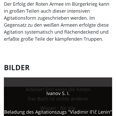
Der Erfolg der Roten Armee im Bürgerkrieg kann
in großen Teilen auch dieser intensiven
Agitationsform zugeschrieben werden. Im
Gegensatz zu den weißen Armeen erfolgte diese
Agitation systematisch und flächendeckend und
erfaßte große Teile der kämpfenden Truppen.
BILDER
Arbeiter! Erst wenn die Ketten
Ivanov S. I.
Das Buch ist nichts anderes
Wissen - für alle
Beladung des Agitationszugs "Vladimir Il'ič Lenin"