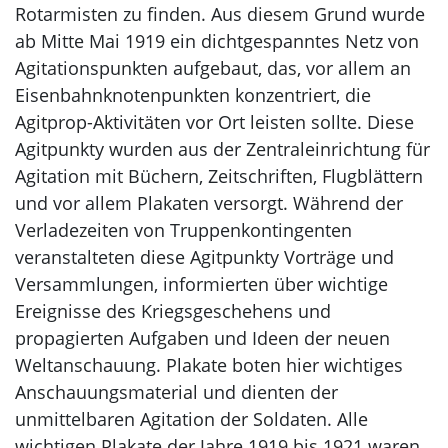
Rotarmisten zu finden. Aus diesem Grund wurde
ab Mitte Mai 1919 ein dichtgespanntes Netz von
Agitationspunkten aufgebaut, das, vor allem an
Eisenbahnknotenpunkten konzentriert, die
Agitprop-Aktivitäten vor Ort leisten sollte. Diese
Agitpunkty wurden aus der Zentraleinrichtung für
Agitation mit Büchern, Zeitschriften, Flugblättern
und vor allem Plakaten versorgt. Während der
Verladezeiten von Truppenkontingenten
veranstalteten diese Agitpunkty Vorträge und
Versammlungen, informierten über wichtige
Ereignisse des Kriegsgeschehens und
propagierten Aufgaben und Ideen der neuen
Weltanschauung. Plakate boten hier wichtiges
Anschauungsmaterial und dienten der
unmittelbaren Agitation der Soldaten. Alle
wichtigen Plakate der Jahre 1919 bis 1921 waren