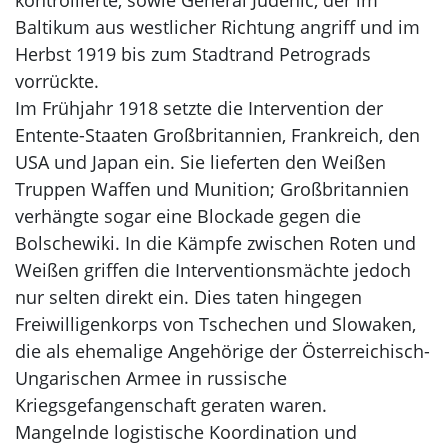
kontrollierte, sowie General Judenič, der im
Baltikum aus westlicher Richtung angriff und im
Herbst 1919 bis zum Stadtrand Petrograds
vorrückte.
Im Frühjahr 1918 setzte die Intervention der
Entente-Staaten Großbritannien, Frankreich, den
USA und Japan ein. Sie lieferten den Weißen
Truppen Waffen und Munition; Großbritannien
verhängte sogar eine Blockade gegen die
Bolschewiki. In die Kämpfe zwischen Roten und
Weißen griffen die Interventionsmächte jedoch
nur selten direkt ein. Dies taten hingegen
Freiwilligenkorps von Tschechen und Slowaken,
die als ehemalige Angehörige der Österreichisch-
Ungarischen Armee in russische
Kriegsgefangenschaft geraten waren.
Mangelnde logistische Koordination und