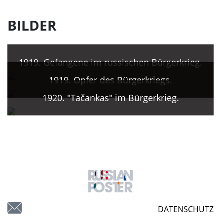
BILDER
1919. Gefangene im russischen Bürgerkrieg.
1919. Opfer des Bürgerkriegs.
1920. "Tačankas" im Bürgerkrieg.
DATENSCHUTZ