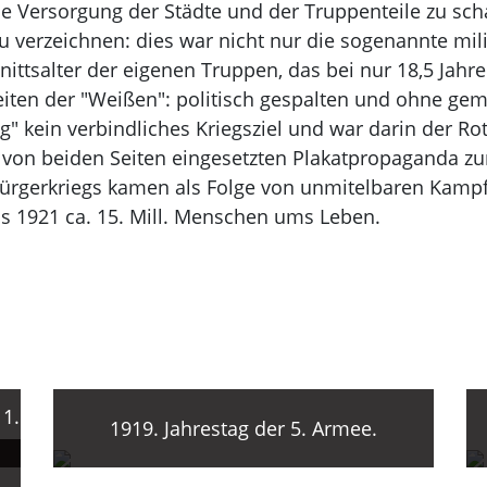
e Versorgung der Städte und der Truppenteile zu scha
u verzeichnen: dies war nicht nur die sogenannte milit
ttsalter der eigenen Truppen, das bei nur 18,5 Jahr
Seiten der "Weißen": politisch gespalten und ohne g
" kein verbindliches Kriegsziel und war darin der Ro
r von beiden Seiten eingesetzten Plakatpropaganda 
Bürgerkriegs kamen als Folge von unmitelbaren Kamp
s 1921 ca. 15. Mill. Menschen ums Leben.
 1.
1919. Jahrestag der 5. Armee.