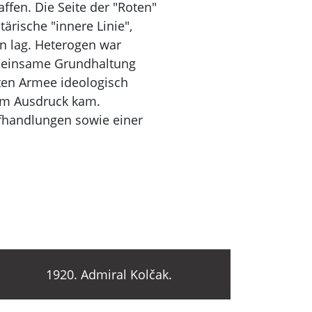
ffen. Die Seite der "Roten"
ärische "innere Linie",
en lag. Heterogen war
emeinsame Grundhaltung
ten Armee ideologisch
zum Ausdruck kam.
fhandlungen sowie einer
1920. Admiral Kolčak.