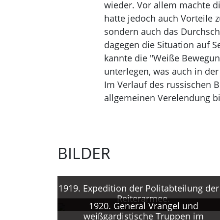
wieder. Vor allem machte di
hatte jedoch auch Vorteile z
sondern auch das Durchschni
dagegen die Situation auf 
kannte die "Weiße Bewegung
unterlegen, was auch in de
Im Verlauf des russischen 
allgemeinen Verelendung bi
BILDER
1919. Expedition der Politabteilung der
Reiterarmee.
1920. General Vrangel und
weißgardistische Truppen im