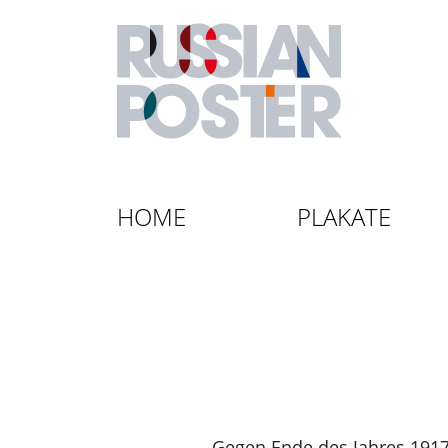
HOME
PLAKATE
Gegen Ende des Jahres 1917