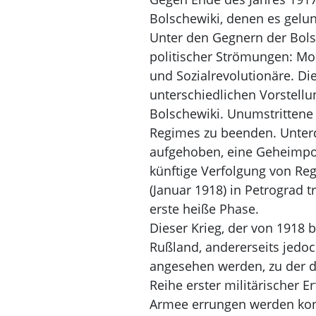
Bolschewiki, denen es gelun
Unter den Gegnern der Bolsc
politischer Strömungen: Mon
und Sozialrevolutionäre. Di
unterschiedlichen Vorstellu
Bolschewiki. Unumstrittene 
Regimes zu beenden. Unterd
aufgehoben, eine Geheimpol
künftige Verfolgung von Re
(Januar 1918) in Petrograd 
erste heiße Phase.
Dieser Krieg, der von 1918 
Rußland, andererseits jedo
angesehen werden, zu der d
Reihe erster militärischer 
Armee errungen werden konnt