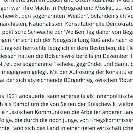
gen war, ihre Macht in Petrograd und Moskau zu fest
hewiki, den sogenannten 'Weißen', befanden sich Ver
archisten, Nationalisten, Konstitutionelle Demokrate
e politische Schwäche der 'Weißen' lag daher von Beg
ngen hinsichtlich der Neugestaltung Rußlands nach e
Einigkeit herrschte lediglich in dem Bestreben, die H
essen hatten die Bolschewiki bereits im Dezember 19
izei, die sogenannte Tscheka, gegründet und damit d
gimegegnern gelegt. Mit der Auflösung der Konstitu
trat der sich abzeichnende Bürgerkrieg zwischen 'Rote
bis 1921 andauerte, kann einerseits als innenpolitisc
ch als Kampf um die von Seiten der Bolschewiki viel
ie russischen Kommunisten die Arbeiter anderer Länd
Erfolge, die durch die noch junge, von Kriegskommissa
e, fand sich das Land in einer tiefen wirtschaftliche