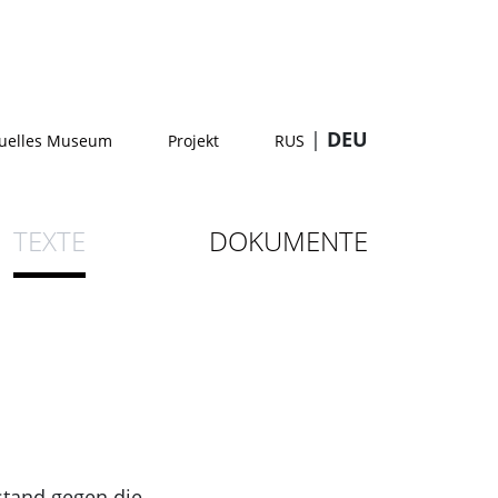
|
DEU
tuelles Museum
Projekt
RUS
TEXTE
DOKUMENTE
stand gegen die