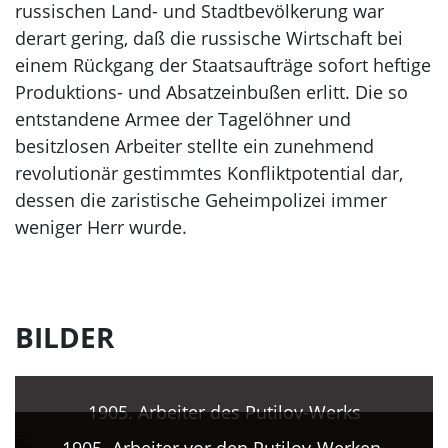
russischen Land- und Stadtbevölkerung war
derart gering, daß die russische Wirtschaft bei
einem Rückgang der Staatsaufträge sofort heftige
Produktions- und Absatzeinbußen erlitt. Die so
entstandene Armee der Tagelöhner und
besitzlosen Arbeiter stellte ein zunehmend
revolutionär gestimmtes Konfliktpotential dar,
dessen die zaristische Geheimpolizei immer
weniger Herr wurde.
BILDER
1905. Arbeiter des Putilov-Werks
1905. Arbeiter vor den Putilov-Werken.