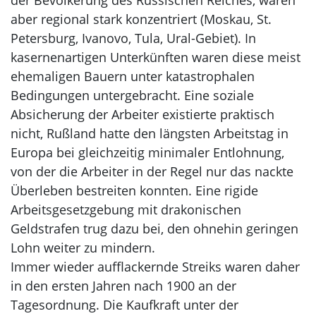
der Bevölkerung des Russischen Reiches, waren
aber regional stark konzentriert (Moskau, St.
Petersburg, Ivanovo, Tula, Ural-Gebiet). In
kasernenartigen Unterkünften waren diese meist
ehemaligen Bauern unter katastrophalen
Bedingungen untergebracht. Eine soziale
Absicherung der Arbeiter existierte praktisch
nicht, Rußland hatte den längsten Arbeitstag in
Europa bei gleichzeitig minimaler Entlohnung,
von der die Arbeiter in der Regel nur das nackte
Überleben bestreiten konnten. Eine rigide
Arbeitsgesetzgebung mit drakonischen
Geldstrafen trug dazu bei, den ohnehin geringen
Lohn weiter zu mindern.
Immer wieder aufflackernde Streiks waren daher
in den ersten Jahren nach 1900 an der
Tagesordnung. Die Kaufkraft unter der