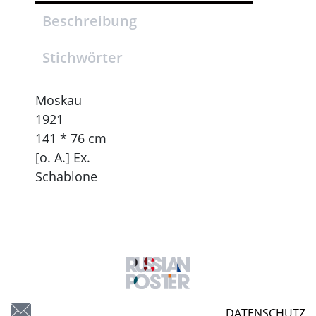
Beschreibung
Stichwörter
Moskau
1921
141 * 76 cm
[o. A.] Ex.
Schablone
DATENSCHUTZ