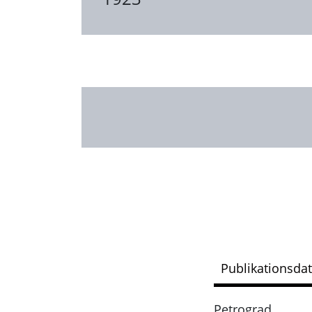
Publikationsda
Petrograd