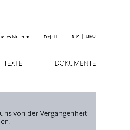
|
DEU
tuelles Museum
Projekt
RUS
TEXTE
DOKUMENTE
e uns von der Vergangenheit
nen.