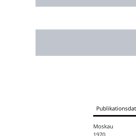
Publikationsda
Moskau
1970