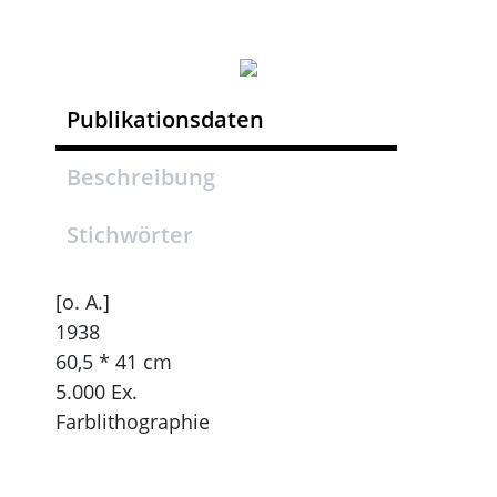
Publikationsdaten
Beschreibung
Stichwörter
[o. A.]
1938
60,5 * 41 cm
5.000 Ex.
Farblithographie