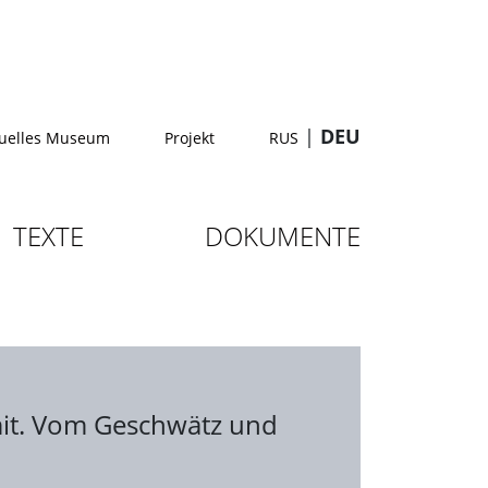
|
DEU
tuelles Museum
Projekt
RUS
TEXTE
DOKUMENTE
 mit. Vom Geschwätz und