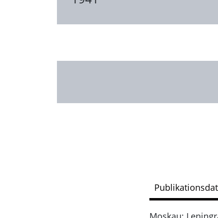
Publikationsda
Moskau; Lening