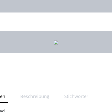
ten
Beschreibung
Stichwörter
rad