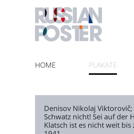
HOME
PLAKATE
Denisov Nikolaj Viktorovič
;
Schwatz nicht! Sei auf der
Klatsch ist es nicht weit bis
1941