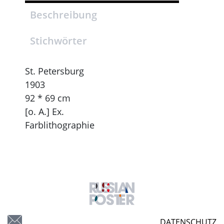
Beschreibung
Stichwörter
St. Petersburg
1903
92 * 69 cm
[o. A.] Ex.
Farblithographie
DATENSCHUTZ