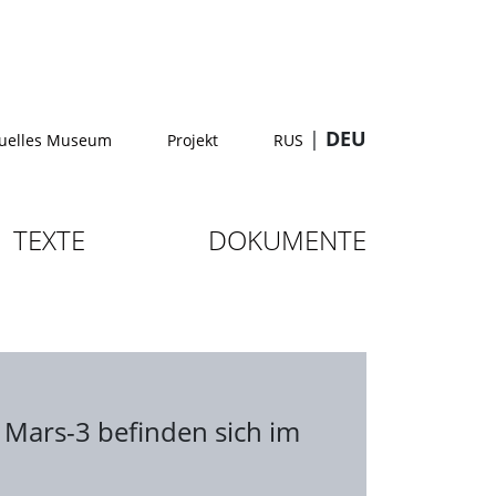
|
DEU
tuelles Museum
Projekt
RUS
TEXTE
DOKUMENTE
Mars-3 befinden sich im