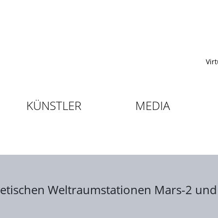
Vir
KÜNSTLER
MEDIA
etischen Weltraumstationen Mars-2 und 