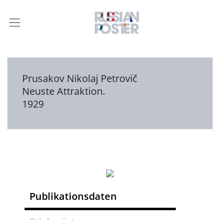
Prusakov Nikolaj Petrovič
Neuste Attraktion.
1929
Publikationsdaten