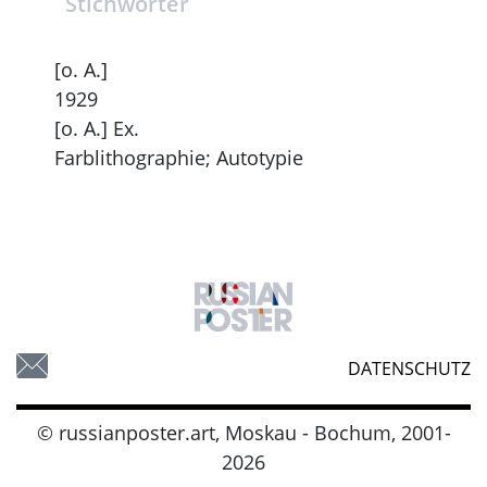
Stichwörter
[o. A.]
1929
[o. A.] Ex.
Farblithographie; Autotypie
DATENSCHUTZ
© russianposter.art, Moskau - Bochum, 2001-
2026