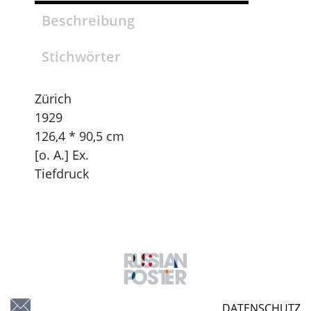
Beschreibung
Stichwörter
Zürich
1929
126,4 * 90,5 cm
[o. A.] Ex.
Tiefdruck
DATENSCHUTZ