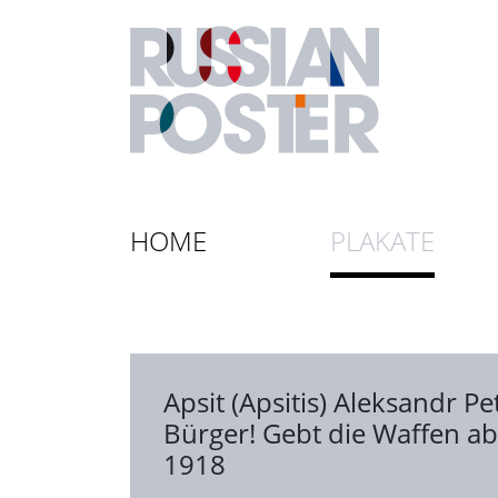
HOME
PLAKATE
Apsit (Apsitis) Aleksandr Pe
Bürger! Gebt die Waffen ab
1918