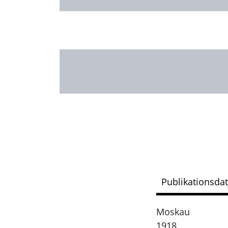
Publikationsda
Moskau
1918