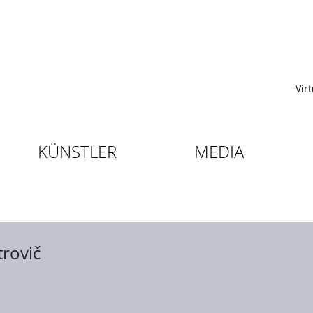
Vir
KÜNSTLER
MEDIA
trovič